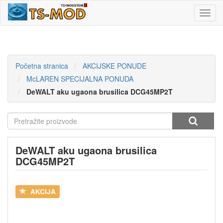
Toggl
navig
Početna stranica
AKCIJSKE PONUDE
McLAREN SPECIJALNA PONUDA
DeWALT aku ugaona brusilica DCG45MP2T
DeWALT aku ugaona brusilica
DCG45MP2T
AKCIJA