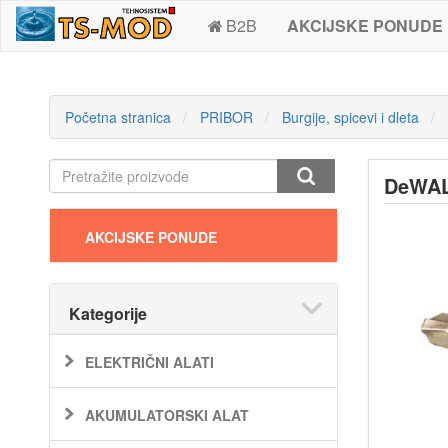
B2B
AKCIJSKE PONUDE
Početna stranica
PRIBOR
Burgije, spicevi i dleta
DeWALT
AKCIJSKE PONUDE
Kategorije
ELEKTRIČNI ALATI
AKUMULATORSKI ALAT