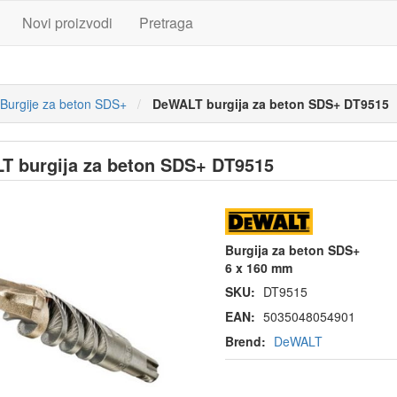
Novi proizvodi
Pretraga
Burgije za beton SDS+
DeWALT burgija za beton SDS+ DT9515
 burgija za beton SDS+ DT9515
Burgija za beton SDS+
6 x 160 mm
SKU:
DT9515
EAN:
5035048054901
Brend:
DeWALT