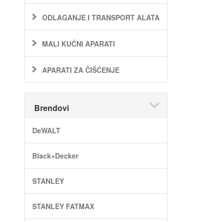
ODLAGANJE I TRANSPORT ALATA
MALI KUĆNI APARATI
APARATI ZA ČIŠĆENJE
Brendovi
DeWALT
Black+Decker
STANLEY
STANLEY FATMAX