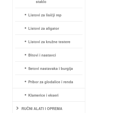
staklo
Listovi za lisičji rep
Listovi za aligator
Listovi za kružne testere
Bitovi i nastavci
Setovi nastavaka i burgija
Pribor za glodalice i renda
Klamerice i ekseri
RUČNI ALATI I OPREMA