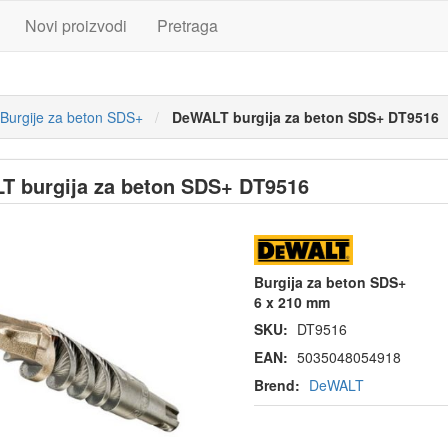
Novi proizvodi
Pretraga
Burgije za beton SDS+
DeWALT burgija za beton SDS+ DT9516
 burgija za beton SDS+ DT9516
Burgija za beton SDS+
6 x 210 mm
SKU:
DT9516
EAN:
5035048054918
Brend:
DeWALT