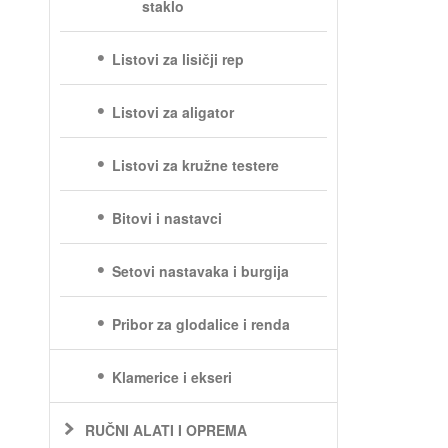
staklo
Listovi za lisičji rep
Listovi za aligator
Listovi za kružne testere
Bitovi i nastavci
Setovi nastavaka i burgija
Pribor za glodalice i renda
Klamerice i ekseri
RUČNI ALATI I OPREMA