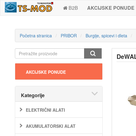
B2B
AKCIJSKE PONUDE
Početna stranica
PRIBOR
Burgije, spicevi i dleta
DeWALT
AKCIJSKE PONUDE
Kategorije
ELEKTRIČNI ALATI
AKUMULATORSKI ALAT