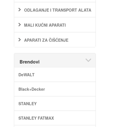
ODLAGANJE I TRANSPORT ALATA
MALI KUĆNI APARATI
APARATI ZA ČIŠĆENJE
Brendovi
DeWALT
Black+Decker
STANLEY
STANLEY FATMAX