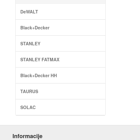
DeWALT
Black+Decker
STANLEY
STANLEY FATMAX
Black+Decker HH
TAURUS
SOLAC
Informacije