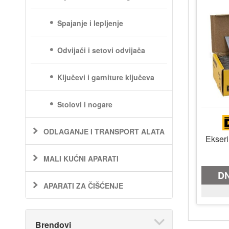
Spajanje i lepljenje
Odvijači i setovi odvijača
Ključevi i garniture ključeva
Stolovi i nogare
ODLAGANJE I TRANSPORT ALATA
Ekseri
MALI KUĆNI APARATI
D
APARATI ZA ČIŠĆENJE
Brendovi