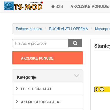
B2B
AKCIJSKE PONUDE
Početna stranica
RUČNI ALATI I OPREMA
Merenje i
Stanle
AKCIJSKE PONUDE
Kategorije
ELEKTRIČNI ALATI
AKUMULATORSKI ALAT