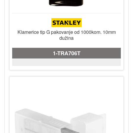
Klamerice tip G pakovanje od 1000kom. 10mm
dužina
1-TRA706T