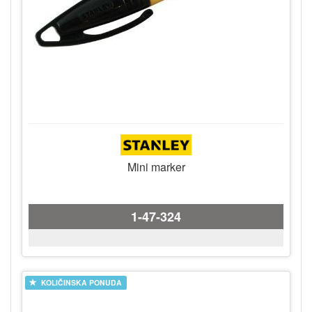
Mini marker
1-47-324
KOLIČINSKA PONUDA