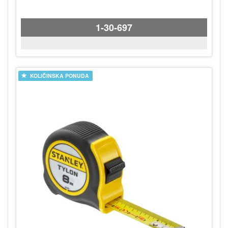
1-30-697
KOLIČINSKA PONUDA