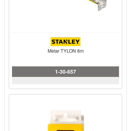
Metar TYLON 8m
1-30-657