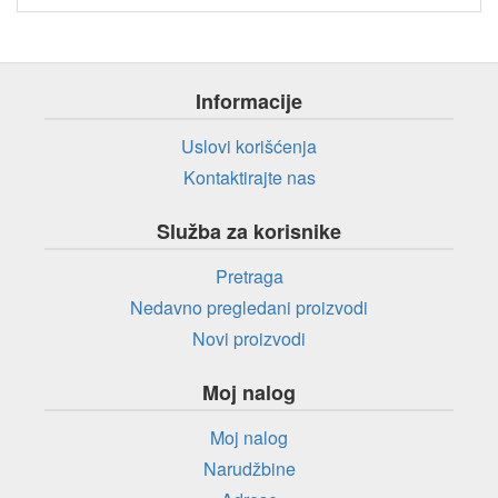
Informacije
Uslovi korišćenja
Kontaktirajte nas
Služba za korisnike
Pretraga
Nedavno pregledani proizvodi
Novi proizvodi
Moj nalog
Moj nalog
Narudžbine