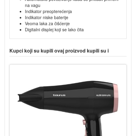
na vagu
Indikator preopterećenja
Indikator niske baterije
Veoma laka za čišćenje
Digitalni displej koji se lako čita
Kupci koji su kupili ovaj proizvod kupili su i