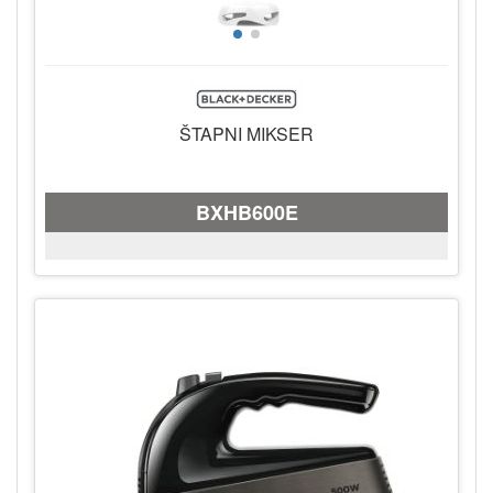
ŠTAPNI MIKSER
BXHB600E