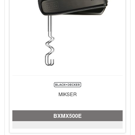
MIKSER
BXMX500E