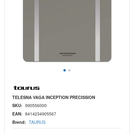
TELESNA VAGA INCEPTION PRECISSION
SKU:
990556000
EAN:
8414234905567
Brend:
TAURUS