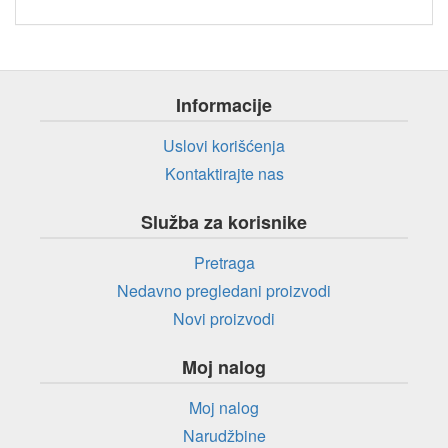
Informacije
Uslovi korišćenja
Kontaktirajte nas
Služba za korisnike
Pretraga
Nedavno pregledani proizvodi
Novi proizvodi
Moj nalog
Moj nalog
Narudžbine