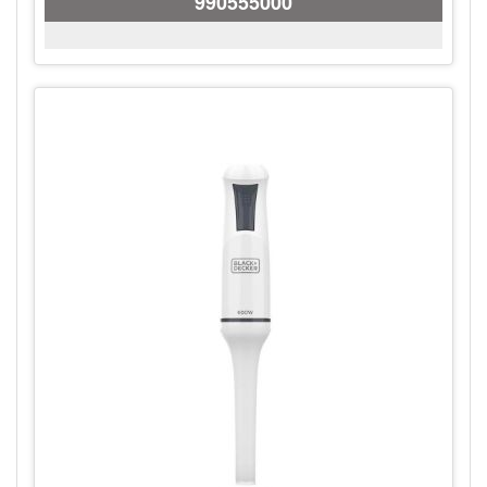
990555000