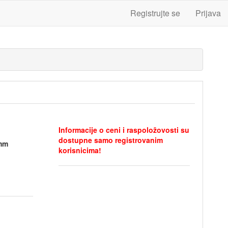
Registrujte se
Prijava
Informacije o ceni i raspoložovosti su
dostupne samo registrovanim
0mm
korisnicima!