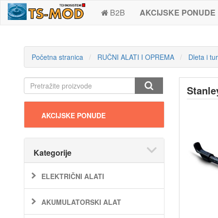
B2B
AKCIJSKE PONUDE
Početna stranica
RUČNI ALATI I OPREMA
Dleta i tur
Stanle
AKCIJSKE PONUDE
Kategorije
ELEKTRIČNI ALATI
AKUMULATORSKI ALAT