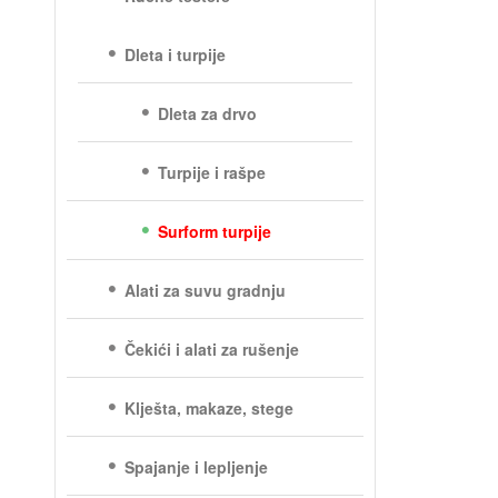
Dleta i turpije
Dleta za drvo
Turpije i rašpe
Surform turpije
Alati za suvu gradnju
Čekići i alati za rušenje
Klješta, makaze, stege
Spajanje i lepljenje