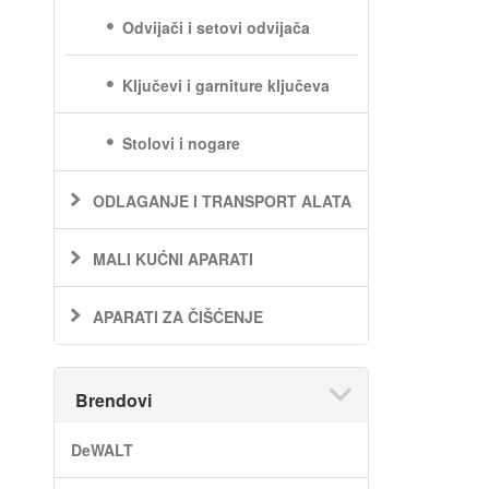
Odvijači i setovi odvijača
Ključevi i garniture ključeva
Stolovi i nogare
ODLAGANJE I TRANSPORT ALATA
MALI KUĆNI APARATI
APARATI ZA ČIŠĆENJE
Brendovi
DeWALT