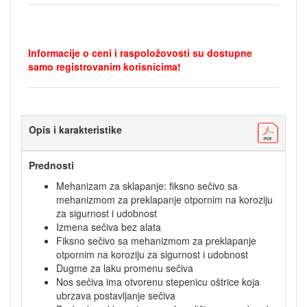
Informacije o ceni i raspoložovosti su dostupne
samo registrovanim korisnicima!
Opis i karakteristike
Prednosti
Mehanizam za sklapanje: fiksno sečivo sa
mehanizmom za preklapanje otpornim na koroziju
za sigurnost i udobnost
Izmena sečiva bez alata
Fiksno sečivo sa mehanizmom za preklapanje
otpornim na koroziju za sigurnost i udobnost
Dugme za laku promenu sečiva
Nos sečiva ima otvorenu stepenicu oštrice koja
ubrzava postavljanje sečiva