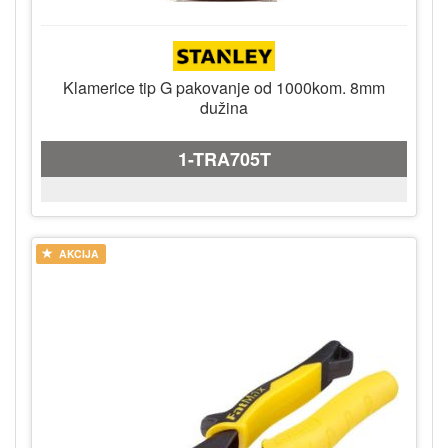
Klamerice tip G pakovanje od 1000kom. 8mm
dužina
1-TRA705T
AKCIJA