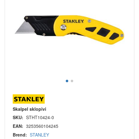
Skalpel sklopivi
SKU:
STHT10424-0
EAN:
3253560104245
Brend:
STANLEY