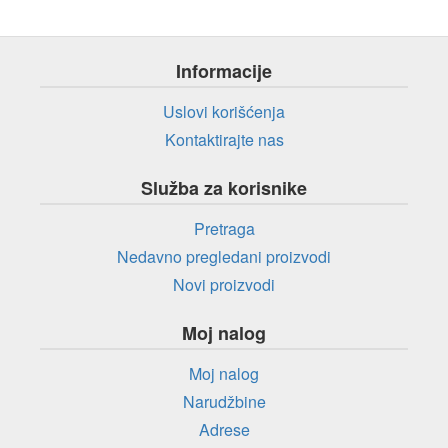
Informacije
Uslovi korišćenja
Kontaktirajte nas
Služba za korisnike
Pretraga
Nedavno pregledani proizvodi
Novi proizvodi
Moj nalog
Moj nalog
Narudžbine
Adrese