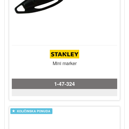
Mini marker
1-47-324
KOLIČINSKA PONUDA