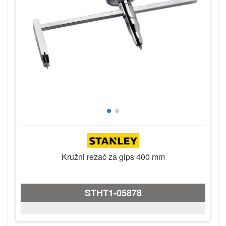
Kružni rezač za gips 400 mm
STHT1-05878