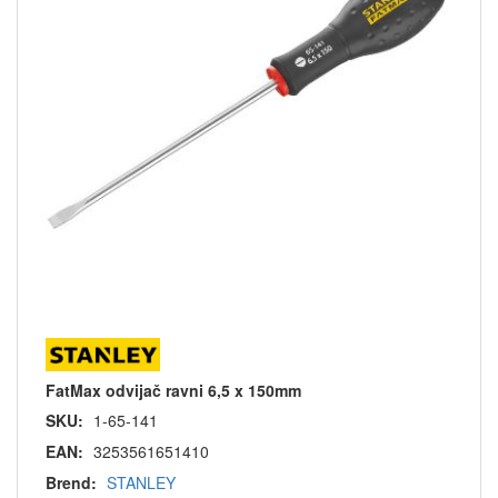
FatMax odvijač ravni 6,5 x 150mm
SKU:
1-65-141
EAN:
3253561651410
Brend:
STANLEY