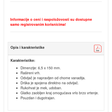
Informacije o ceni i raspoložovosti su dostupne
samo registrovanim korisnicima!
Opis i karakteristike
Karakteristike:
Dimenzije: 6,5 x 150 mm.
Rašireni vrh.
Odvijač je napravljen od chome vanadija.
Drška je spojena direktno na odvijač.
Rukohvat je mek, udoban.
Glatko zaobljen kraj omogućava vrlo brzo vrtenje.
Pouzdan i dugotrajan.