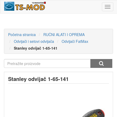
Toggl
navig
Početna stranica
RUČNI ALATI I OPREMA
Odvijači i setovi odvijača
Odvijači FatMax
Stanley odvijač 1-65-141
Stanley odvijač 1-65-141