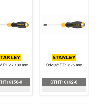
ač PH2 x 100 mm
Odvijač PZ1 x 75 mm
THT16158-0
STHT16162-0