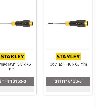
ijač ravni 3,5 x 75
Odvijač PH0 x 60 mm
mm
STHT16152-0
STHT16153-0