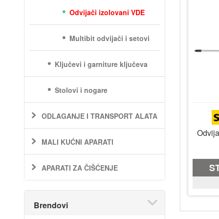
Odvijači izolovani VDE
Multibit odvijači i setovi
Ključevi i garniture ključeva
Stolovi i nogare
ODLAGANJE I TRANSPORT ALATA
Odvij
MALI KUĆNI APARATI
S
APARATI ZA ČIŠĆENJE
Brendovi