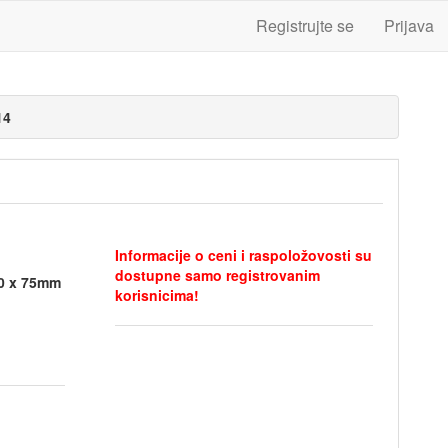
Registrujte se
Prijava
14
Informacije o ceni i raspoložovosti su
dostupne samo registrovanim
H0 x 75mm
korisnicima!