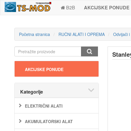
B2B
AKCIJSKE PONUDE
Početna stranica
RUČNI ALATI I OPREMA
Odvijači i
Stanle
AKCIJSKE PONUDE
Kategorije
ELEKTRIČNI ALATI
AKUMULATORSKI ALAT