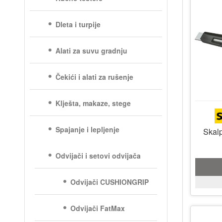
Dleta i turpije
Alati za suvu gradnju
Čekići i alati za rušenje
Klješta, makaze, stege
Spajanje i lepljenje
Skalp
Odvijači i setovi odvijača
Odvijači CUSHIONGRIP
Odvijači FatMax