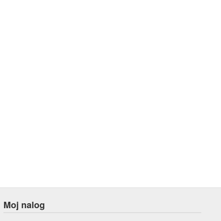
Moj nalog