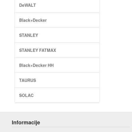
DeWALT
Black+Decker
STANLEY
STANLEY FATMAX
Black+Decker HH
TAURUS
SOLAC
Informacije