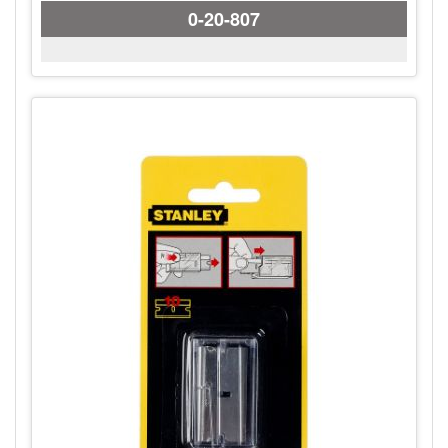
0-20-807