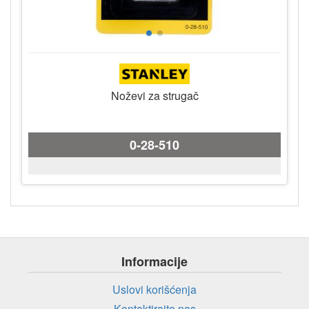
Noževi za strugač
0-28-510
Informacije
Uslovi korišćenja
Kontaktirajte nas