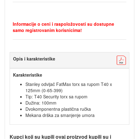
Informacije o ceni i raspoložovosti su dostupne
samo registrovanim korisnicima!
Opis i karakteristike
Karakteristike
Stanley odvijač FatMax torx sa rupom T40 x
125mm (0-65-399)
Tip: T40 Security torx sa rupom
Dužina: 100mm
Dvokomponentna plastična ručka
Mekana drška za smanjenje umora
Kupci koji su kupili ovaj proizvod kupili su i