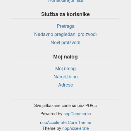
Služba za korisnike
Pretraga
Nedavno pregledani proizvodi
Novi proizvodi
Moj nalog
Moj nalog
Narudžbine
Adrese
Sve prikazane cene su bez PDV-a
Powered by
nopCommerce
nopAccelerate Core Theme
Theme by
nopAccelerate