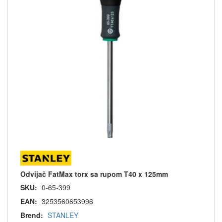
Odvijač FatMax torx sa rupom T40 x 125mm
SKU:
0-65-399
EAN:
3253560653996
Brend:
STANLEY