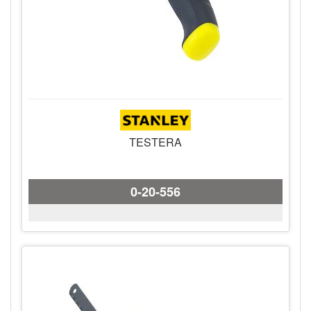
TESTERA
0-20-556