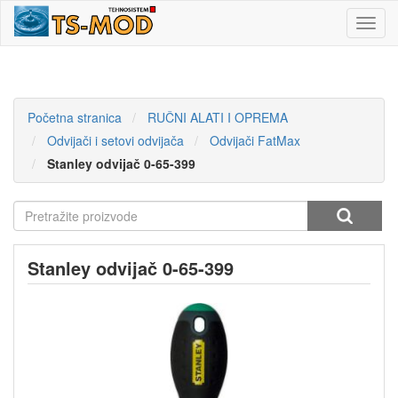
Toggl
navig
Početna stranica
RUČNI ALATI I OPREMA
Odvijači i setovi odvijača
Odvijači FatMax
Stanley odvijač 0-65-399
Stanley odvijač 0-65-399