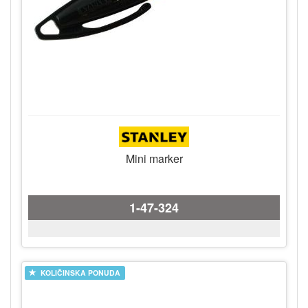
Mini marker
1-47-324
KOLIČINSKA PONUDA