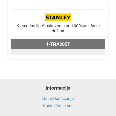
Klamerice tip A pakovanje od 1000kom. 8mm
dužina
1-TRA205T
Informacije
Uslovi korišćenja
Kontaktirajte nas