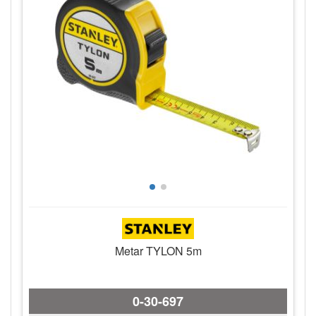
Metar TYLON 5m
0-30-697