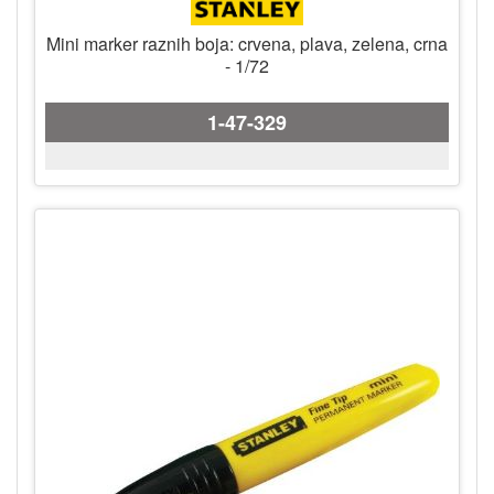
Mini marker raznih boja: crvena, plava, zelena, crna
- 1/72
1-47-329