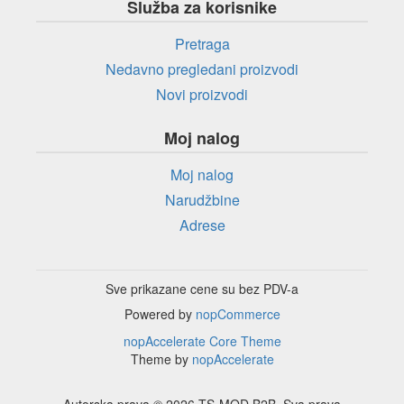
Služba za korisnike
Pretraga
Nedavno pregledani proizvodi
Novi proizvodi
Moj nalog
Moj nalog
Narudžbine
Adrese
Sve prikazane cene su bez PDV-a
Powered by
nopCommerce
nopAccelerate Core Theme
Theme by
nopAccelerate