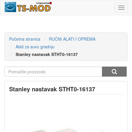
Toggl
navig
Početna stranica
RUČNI ALATI I OPREMA
Alati za suvu gradnju
Stanley nastavak STHT0-16137
Stanley nastavak STHT0-16137