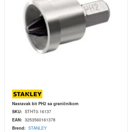
Nastavak bit PH2 sa graničnikom
SKU:
STHT0-16137
EAN:
3253560161378
Brend:
STANLEY