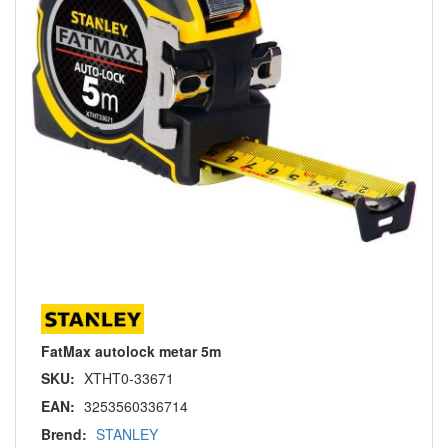
FatMax autolock metar 5m
SKU:
XTHT0-33671
EAN:
3253560336714
Brend:
STANLEY