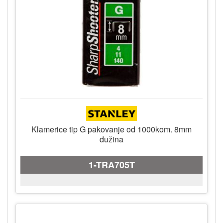
Klamerice tip G pakovanje od 1000kom. 8mm
dužina
1-TRA705T