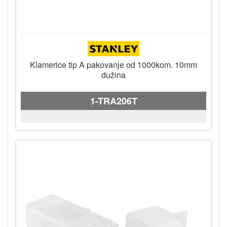
Klamerice tip A pakovanje od 1000kom. 10mm
dužina
1-TRA206T