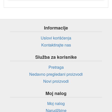
Informacije
Uslovi korišćenja
Kontaktirajte nas
Služba za korisnike
Pretraga
Nedavno pregledani proizvodi
Novi proizvodi
Moj nalog
Moj nalog
Narudžbine