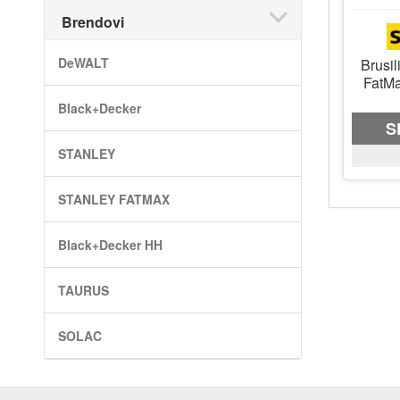
Brendovi
DeWALT
Brusil
FatM
Black+Decker
S
STANLEY
STANLEY FATMAX
Black+Decker HH
TAURUS
SOLAC