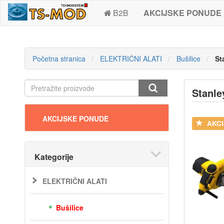
B2B
AKCIJSKE PONUDE
Početna stranica
ELEKTRIČNI ALATI
Bušilice
St
Stanl
AKCIJSKE PONUDE
AKCI
Kategorije
ELEKTRIČNI ALATI
Bušilice