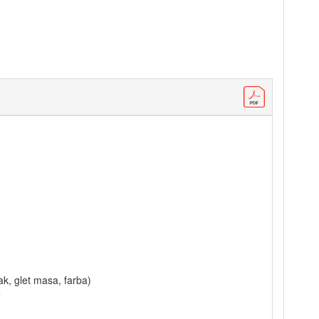
k, glet masa, farba)
e