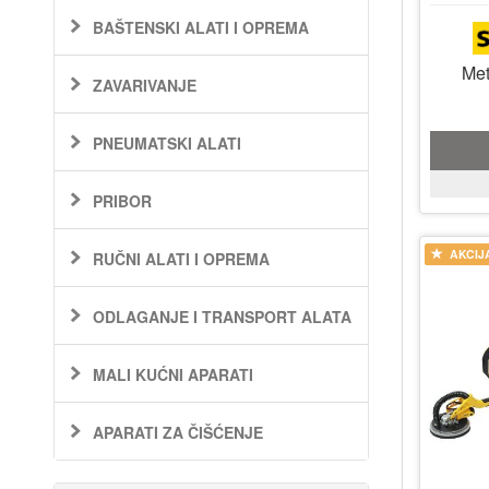
BAŠTENSKI ALATI I OPREMA
Me
ZAVARIVANJE
PNEUMATSKI ALATI
PRIBOR
AKCIJ
RUČNI ALATI I OPREMA
ODLAGANJE I TRANSPORT ALATA
MALI KUĆNI APARATI
APARATI ZA ČIŠĆENJE