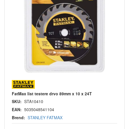
FatMax list testere drvo 89mm x 10 x 24T
SKU:
STA10410
EAN:
5035048541104
Brend:
STANLEY FATMAX