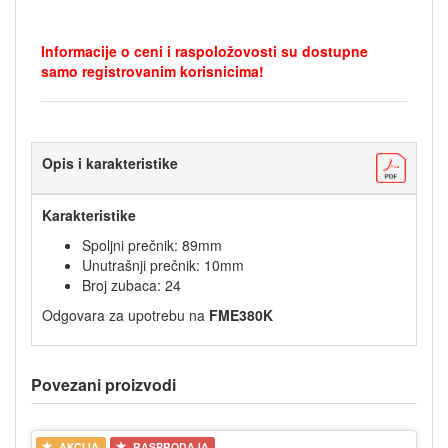
Informacije o ceni i raspoložovosti su dostupne
samo registrovanim korisnicima!
Opis i karakteristike
Karakteristike
Spoljni prečnik: 89mm
Unutrašnji prečnik: 10mm
Broj zubaca: 24
Odgovara za upotrebu na
FME380K
Povezani proizvodi
AKCIJA
RASPRODAJA