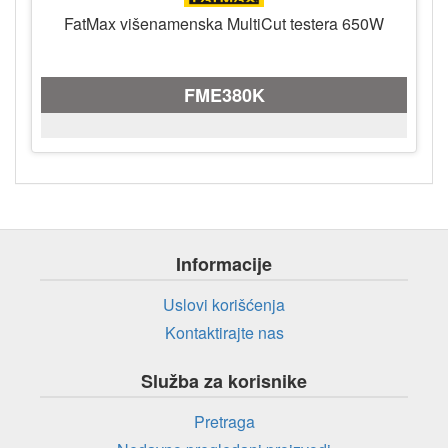
FatMax višenamenska MultiCut testera 650W
FME380K
Informacije
Uslovi korišćenja
Kontaktirajte nas
Služba za korisnike
Pretraga