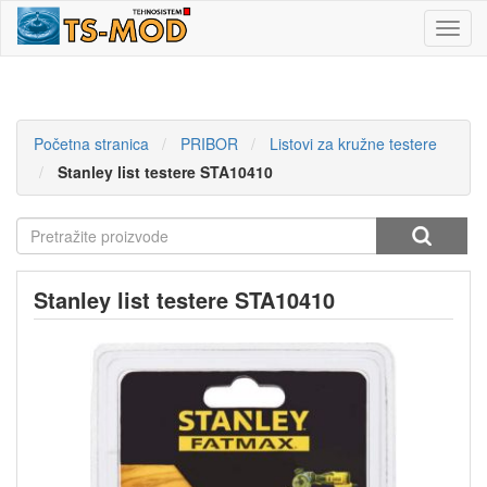
Toggl
navig
Početna stranica
PRIBOR
Listovi za kružne testere
Stanley list testere STA10410
Stanley list testere STA10410