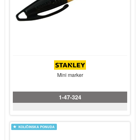
Mini marker
1-47-324
KOLIČINSKA PONUDA