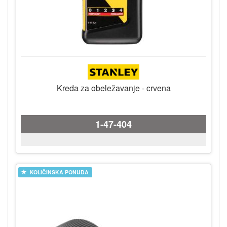
Kreda za obeležavanje - crvena
1-47-404
KOLIČINSKA PONUDA