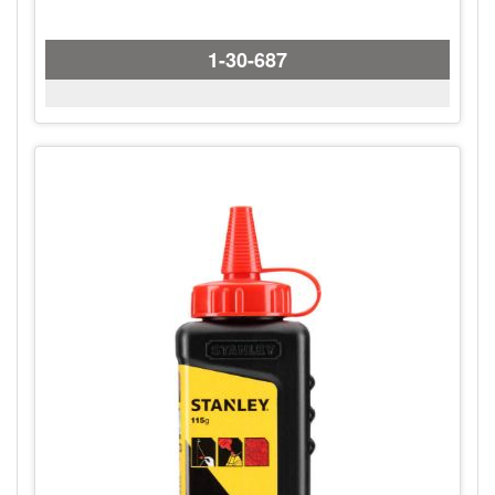
1-30-687