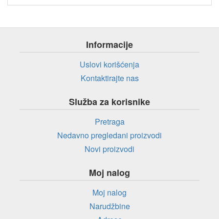
Informacije
Uslovi korišćenja
Kontaktirajte nas
Služba za korisnike
Pretraga
Nedavno pregledani proizvodi
Novi proizvodi
Moj nalog
Moj nalog
Narudžbine