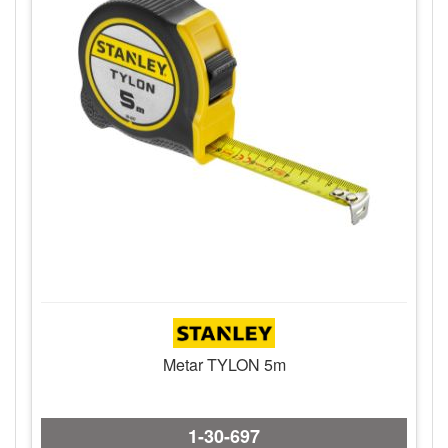
Metar TYLON 5m
1-30-697