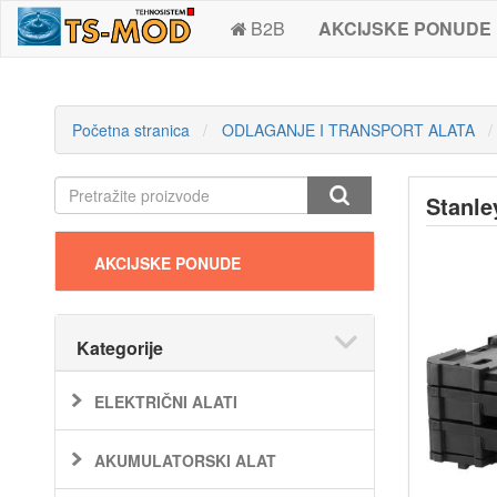
B2B
AKCIJSKE PONUDE
Početna stranica
ODLAGANJE I TRANSPORT ALATA
Stanle
AKCIJSKE PONUDE
Kategorije
ELEKTRIČNI ALATI
AKUMULATORSKI ALAT