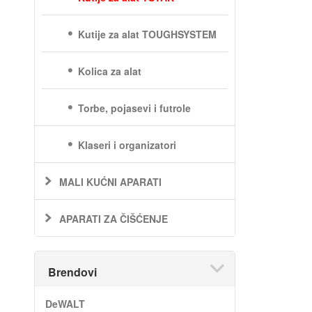
Kutije za alat TOUGHSYSTEM
Kolica za alat
Torbe, pojasevi i futrole
Klaseri i organizatori
MALI KUĆNI APARATI
APARATI ZA ČIŠĆENJE
Brendovi
DeWALT