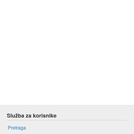
Služba za korisnike
Pretraga