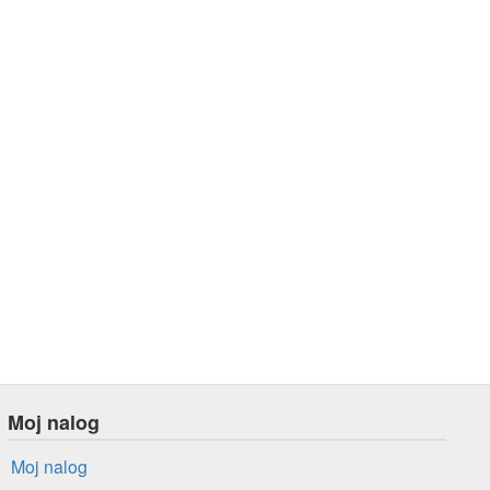
Moj nalog
Moj nalog