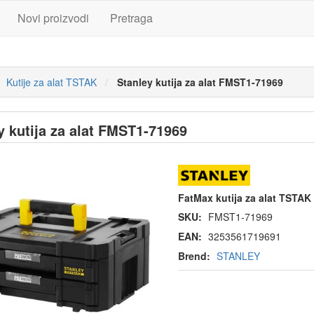
Novi proizvodi
Pretraga
Kutije za alat TSTAK
Stanley kutija za alat FMST1-71969
y kutija za alat FMST1-71969
FatMax kutija za alat TSTAK 
SKU:
FMST1-71969
EAN:
3253561719691
Brend:
STANLEY