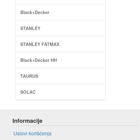
Black+Decker
STANLEY
STANLEY FATMAX
Black+Decker HH
TAURUS
SOLAC
Informacije
Uslovi korišćenja