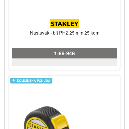
Nastavak - bit PH2 25 mm 25 kom
1-68-946
KOLIČINSKA PONUDA