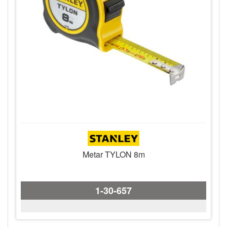
Metar TYLON 8m
1-30-657