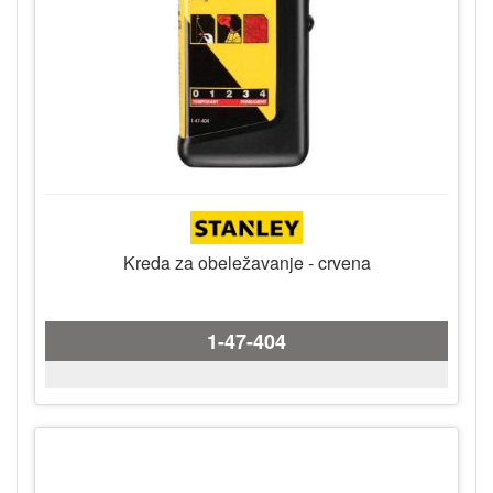
Kreda za obeležavanje - crvena
1-47-404