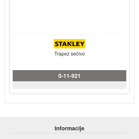
Trapez sečivo
0-11-921
Informacije