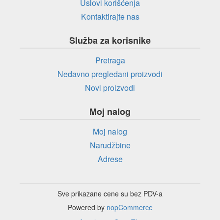
Uslovi korišćenja
Kontaktirajte nas
Služba za korisnike
Pretraga
Nedavno pregledani proizvodi
Novi proizvodi
Moj nalog
Moj nalog
Narudžbine
Adrese
Sve prikazane cene su bez PDV-a
Powered by
nopCommerce