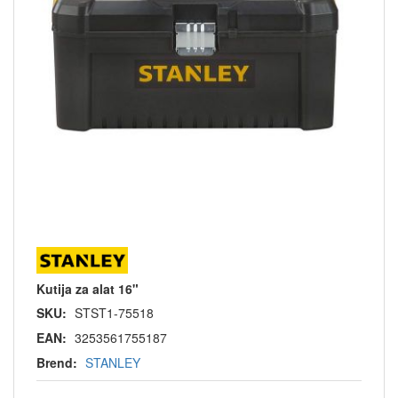
Kutija za alat 16"
SKU:
STST1-75518
EAN:
3253561755187
Brend:
STANLEY