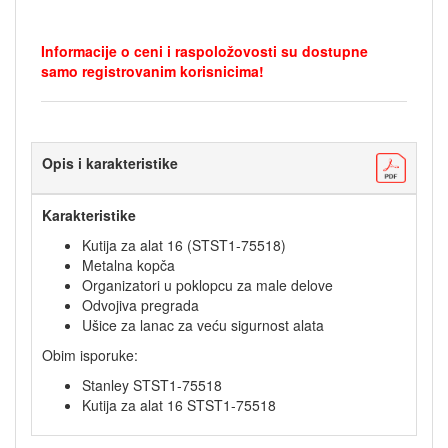
Informacije o ceni i raspoložovosti su dostupne
samo registrovanim korisnicima!
Opis i karakteristike
Karakteristike
Kutija za alat 16 (STST1-75518)
Metalna kopča
Organizatori u poklopcu za male delove
Odvojiva pregrada
Ušice za lanac za veću sigurnost alata
Obim isporuke:
Stanley STST1-75518
Kutija za alat 16 STST1-75518