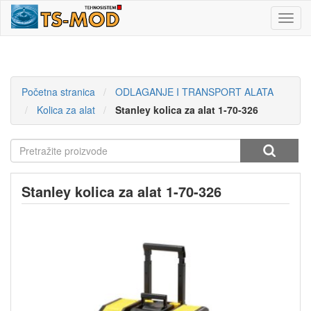
Toggl
navig
Početna stranica
ODLAGANJE I TRANSPORT ALATA
Kolica za alat
Stanley kolica za alat 1-70-326
Stanley kolica za alat 1-70-326