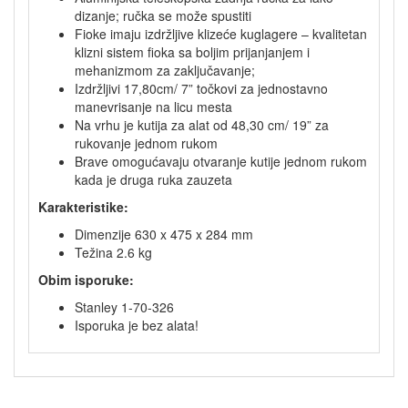
dizanje; ručka se može spustiti
Fioke imaju izdržljive klizeće kuglagere – kvalitetan
klizni sistem fioka sa boljim prijanjanjem i
mehanizmom za zaključavanje;
Izdržljivi 17,80cm/ 7” točkovi za jednostavno
manevrisanje na licu mesta
Na vrhu je kutija za alat od 48,30 cm/ 19” za
rukovanje jednom rukom
Brave omogućavaju otvaranje kutije jednom rukom
kada je druga ruka zauzeta
Karakteristike:
Dimenzije 630 x 475 x 284 mm
Težina 2.6 kg
Obim isporuke:
Stanley 1-70-326
Isporuka je bez alata!