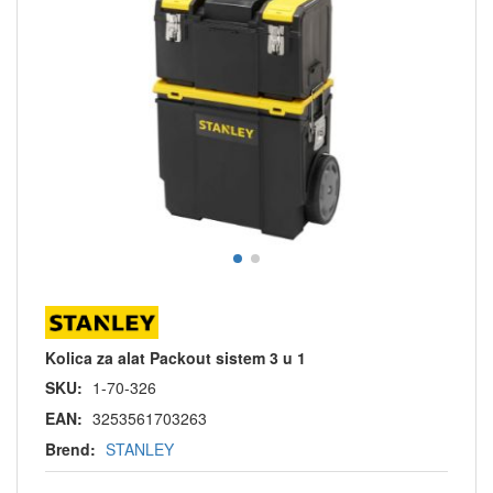
Kolica za alat Packout sistem 3 u 1
SKU:
1-70-326
EAN:
3253561703263
Brend:
STANLEY