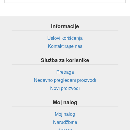
Informacije
Uslovi korišćenja
Kontaktirajte nas
Služba za korisnike
Pretraga
Nedavno pregledani proizvodi
Novi proizvodi
Moj nalog
Moj nalog
Narudžbine