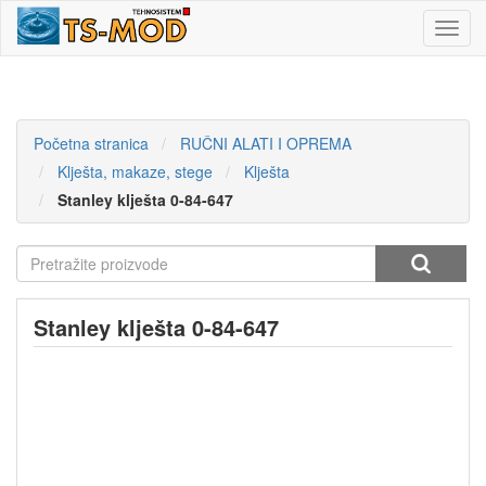
Toggl
navig
Početna stranica
RUČNI ALATI I OPREMA
Klješta, makaze, stege
Klješta
Stanley klješta 0-84-647
Stanley klješta 0-84-647