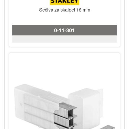
Sečiva za skalpel 18 mm
0-11-301