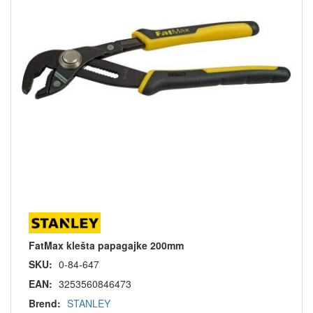
FatMax klešta papagajke 200mm
SKU:
0-84-647
EAN:
3253560846473
Brend:
STANLEY