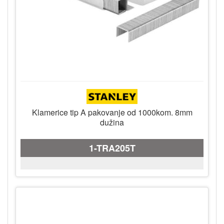
Klamerice tip A pakovanje od 1000kom. 8mm
dužina
1-TRA205T