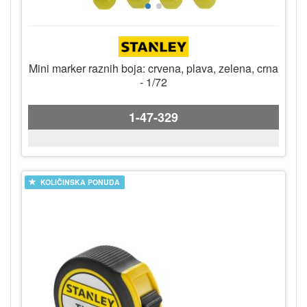
Mini marker raznih boja: crvena, plava, zelena, crna
- 1/72
1-47-329
KOLIČINSKA PONUDA