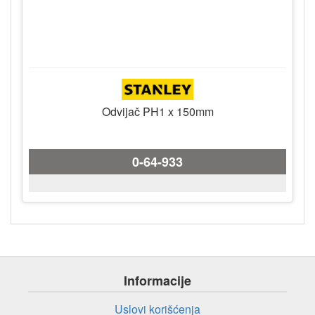
Odvijač PH1 x 150mm
0-64-933
Informacije
Uslovi korišćenja