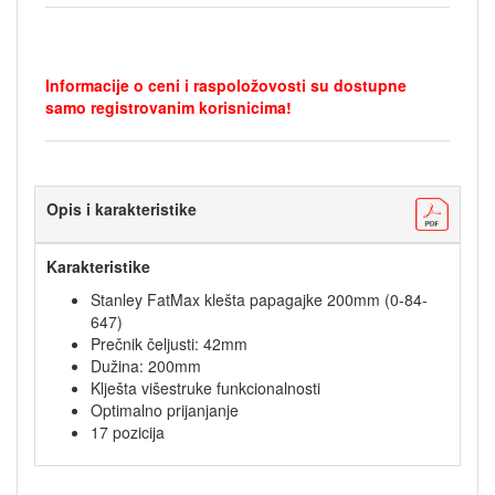
Informacije o ceni i raspoložovosti su dostupne
samo registrovanim korisnicima!
Opis i karakteristike
Karakteristike
Stanley FatMax klešta papagajke 200mm (0-84-
647)
Prečnik čeljusti: 42mm
Dužina: 200mm
Klješta višestruke funkcionalnosti
Optimalno prijanjanje
17 pozicija