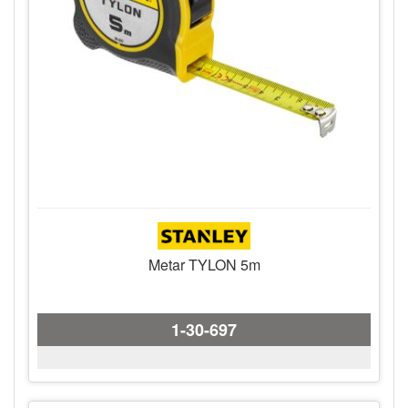
Metar TYLON 5m
1-30-697