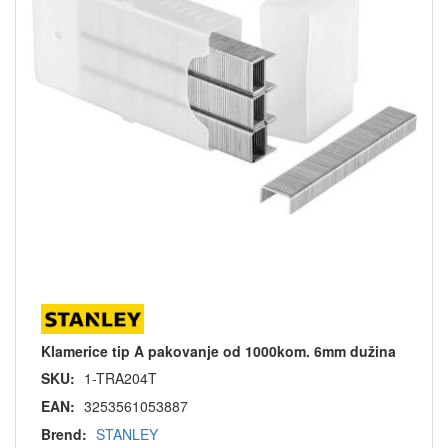
Klamerice tip A pakovanje od 1000kom. 6mm dužina
SKU:
1-TRA204T
EAN:
3253561053887
Brend:
STANLEY