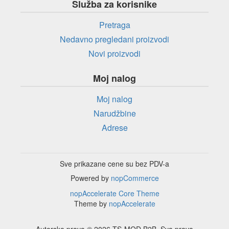
Služba za korisnike
Pretraga
Nedavno pregledani proizvodi
Novi proizvodi
Moj nalog
Moj nalog
Narudžbine
Adrese
Sve prikazane cene su bez PDV-a
Powered by
nopCommerce
nopAccelerate Core Theme
Theme by
nopAccelerate