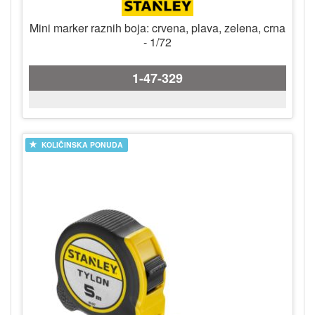
Mini marker raznih boja: crvena, plava, zelena, crna
- 1/72
1-47-329
KOLIČINSKA PONUDA