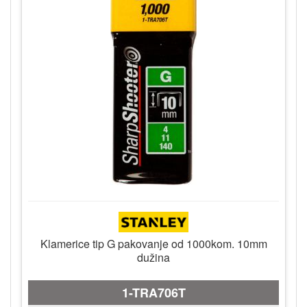
Klamerice tip G pakovanje od 1000kom. 10mm
dužina
1-TRA706T