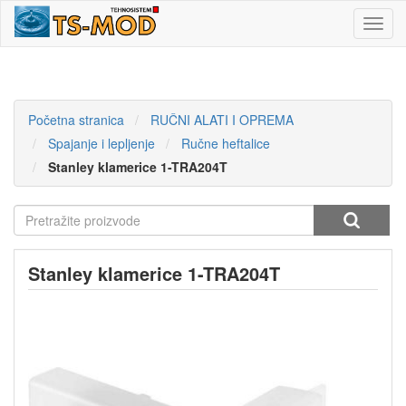
Toggl
navig
Početna stranica
RUČNI ALATI I OPREMA
Spajanje i lepljenje
Ručne heftalice
Stanley klamerice 1-TRA204T
Stanley klamerice 1-TRA204T