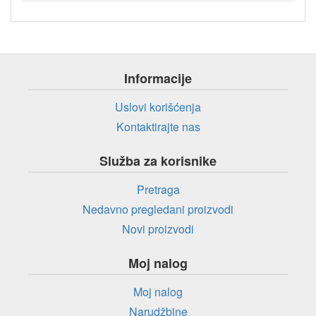
Informacije
Uslovi korišćenja
Kontaktirajte nas
Služba za korisnike
Pretraga
Nedavno pregledani proizvodi
Novi proizvodi
Moj nalog
Moj nalog
Narudžbine