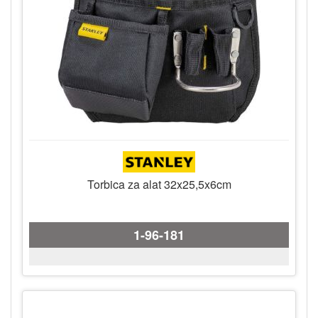
Torbica za alat 32x25,5x6cm
1-96-181