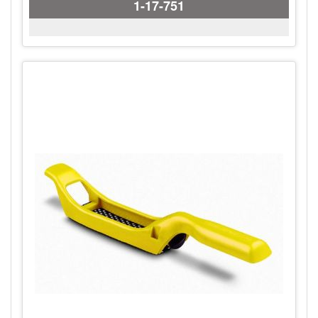
1-17-751