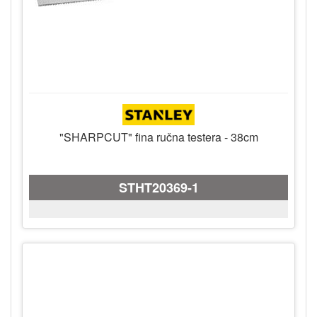
"SHARPCUT" fina ručna testera - 38cm
STHT20369-1