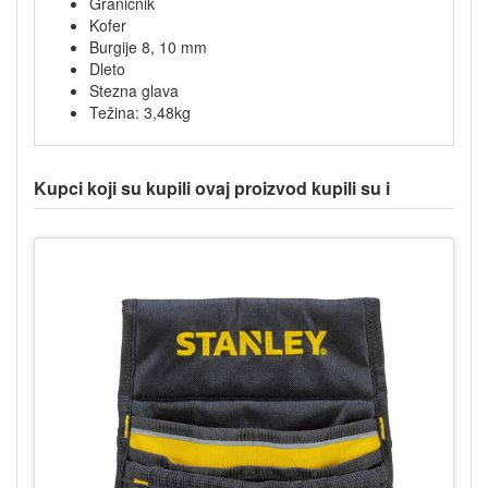
Graničnik
Kofer
Burgije 8, 10 mm
Dleto
Stezna glava
Težina: 3,48kg
Kupci koji su kupili ovaj proizvod kupili su i