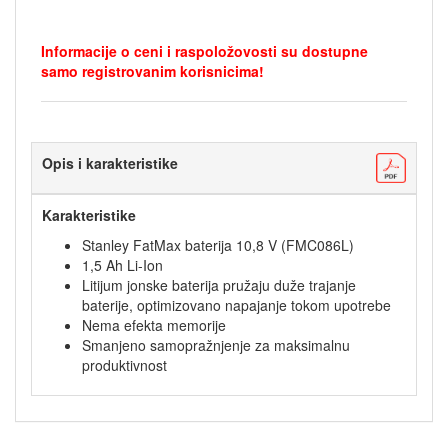
Informacije o ceni i raspoložovosti su dostupne
samo registrovanim korisnicima!
Opis i karakteristike
Karakteristike
Stanley FatMax baterija 10,8 V (FMC086L)
1,5 Ah Li-Ion
Litijum jonske baterija pružaju duže trajanje
baterije, optimizovano napajanje tokom upotrebe
Nema efekta memorije
Smanjeno samopražnjenje za maksimalnu
produktivnost