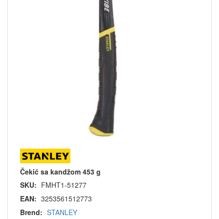
Čekić sa kandžom 453 g
SKU:
FMHT1-51277
EAN:
3253561512773
Brend:
STANLEY