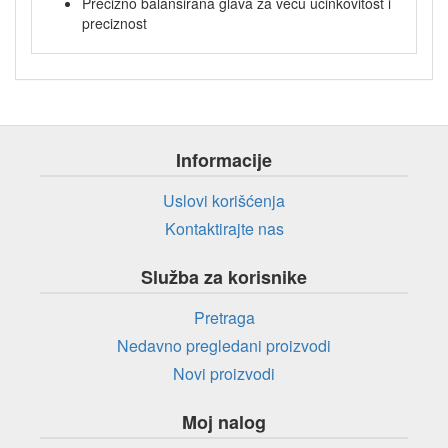
Precizno balansirana glava za veću učinkovitost i
preciznost
Informacije
Uslovi korišćenja
Kontaktirajte nas
Služba za korisnike
Pretraga
Nedavno pregledani proizvodi
Novi proizvodi
Moj nalog