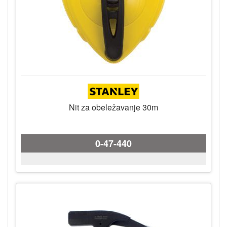
Nit za obeležavanje 30m
0-47-440