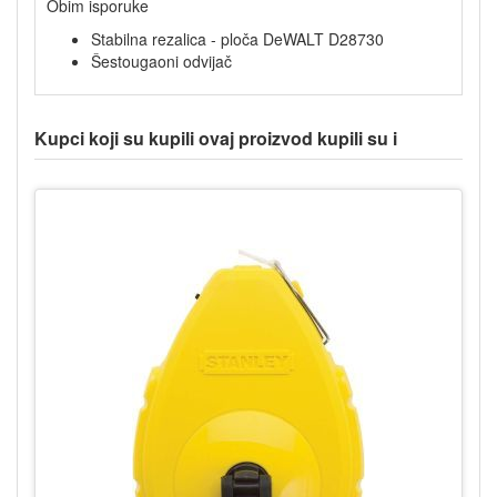
Obim isporuke
Stabilna rezalica - ploča DeWALT D28730
Šestougaoni odvijač
Kupci koji su kupili ovaj proizvod kupili su i