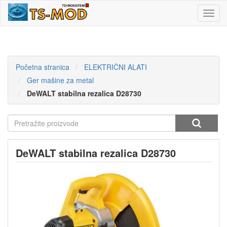
Toggl
navig
Početna stranica
ELEKTRIČNI ALATI
Ger mašine za metal
DeWALT stabilna rezalica D28730
DeWALT stabilna rezalica D28730