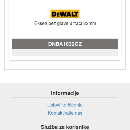
Ekseri bez glave u traci 32mm
DNBA1632GZ
Informacije
Uslovi korišćenja
Kontaktirajte nas
Služba za korisnike