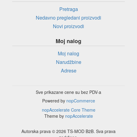
Pretraga
Nedavno pregledani proizvodi
Novi proizvodi
Moj nalog
Moj nalog
Narudžbine
Adrese
Sve prikazane cene su bez PDV-a
Powered by
nopCommerce
nopAccelerate Core Theme
Theme by
nopAccelerate
Autorska prava © 2026 TS-MOD B2B. Sva prava