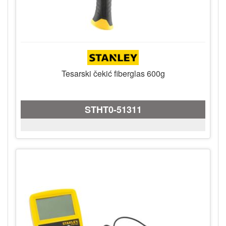
Tesarski čekić fiberglas 600g
STHT0-51311