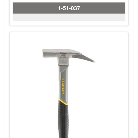
1-51-037