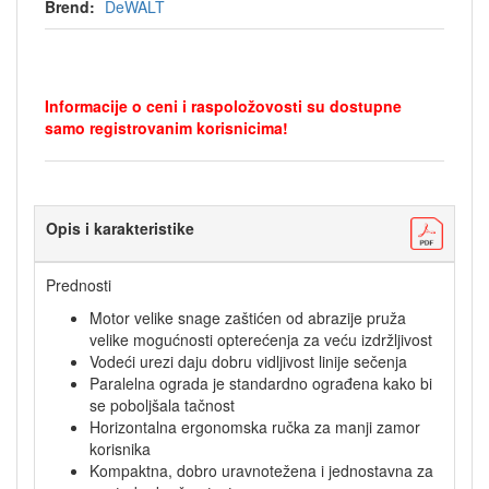
Brend:
DeWALT
Informacije o ceni i raspoložovosti su dostupne
samo registrovanim korisnicima!
Opis i karakteristike
Prednosti
Motor velike snage zaštićen od abrazije pruža
velike mogućnosti opterećenja za veću izdržljivost
Vodeći urezi daju dobru vidljivost linije sečenja
Paralelna ograda je standardno ograđena kako bi
se poboljšala tačnost
Horizontalna ergonomska ručka za manji zamor
korisnika
Kompaktna, dobro uravnotežena i jednostavna za