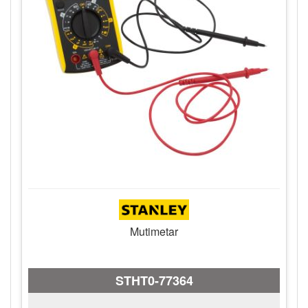
Mutimetar
STHT0-77364