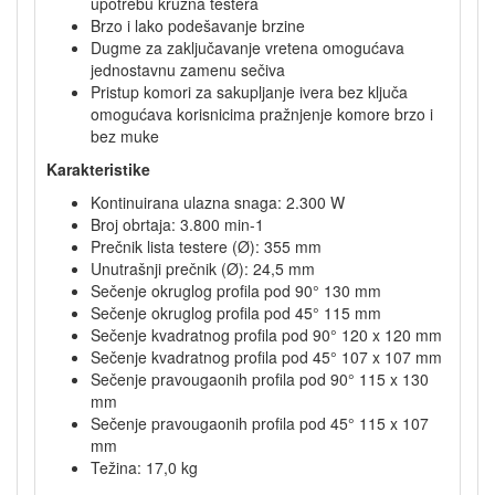
upotrebu kružna testera
Brzo i lako podešavanje brzine
Dugme za zaključavanje vretena omogućava
jednostavnu zamenu sečiva
Pristup komori za sakupljanje ivera bez ključa
omogućava korisnicima pražnjenje komore brzo i
bez muke
Karakteristike
Kontinuirana ulazna snaga: 2.300 W
Broj obrtaja: 3.800 min-1
Prečnik lista testere (Ø): 355 mm
Unutrašnji prečnik (Ø): 24,5 mm
Sečenje okruglog profila pod 90° 130 mm
Sečenje okruglog profila pod 45° 115 mm
Sečenje kvadratnog profila pod 90° 120 x 120 mm
Sečenje kvadratnog profila pod 45° 107 x 107 mm
Sečenje pravougaonih profila pod 90° 115 x 130
mm
Sečenje pravougaonih profila pod 45° 115 x 107
mm
Težina: 17,0 kg