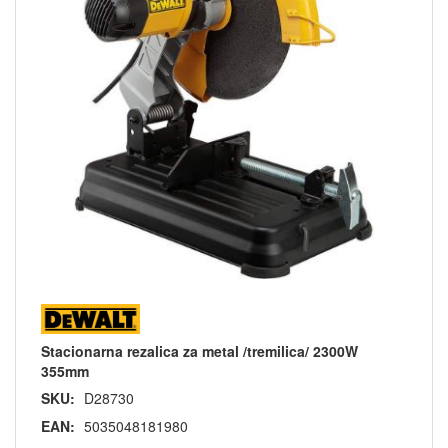
Stacionarna rezalica za metal /tremilica/ 2300W
355mm
SKU:
D28730
EAN:
5035048181980