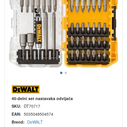
40-delni set nastavaka odvijača
SKU:
DT70717
EAN:
5035048504574
Brend:
DeWALT