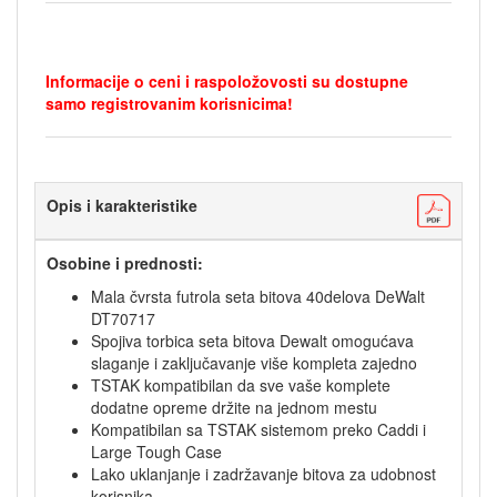
Informacije o ceni i raspoložovosti su dostupne
samo registrovanim korisnicima!
Opis i karakteristike
Osobine i prednosti:
Mala čvrsta futrola seta bitova 40delova DeWalt
DT70717
Spojiva torbica seta bitova Dewalt omogućava
slaganje i zaključavanje više kompleta zajedno
TSTAK kompatibilan da sve vaše komplete
dodatne opreme držite na jednom mestu
Kompatibilan sa TSTAK sistemom preko Caddi i
Large Tough Case
Lako uklanjanje i zadržavanje bitova za udobnost
korisnika