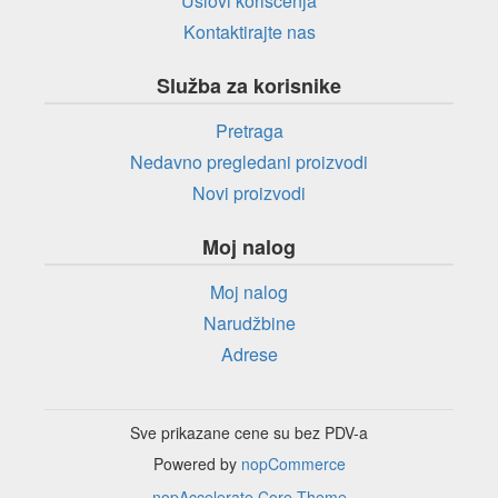
Uslovi korišćenja
Kontaktirajte nas
Služba za korisnike
Pretraga
Nedavno pregledani proizvodi
Novi proizvodi
Moj nalog
Moj nalog
Narudžbine
Adrese
Sve prikazane cene su bez PDV-a
Powered by
nopCommerce
nopAccelerate Core Theme