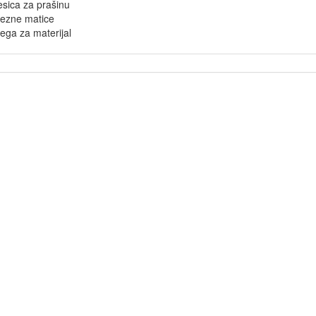
sica za prašinu
tezne matice
ega za materijal