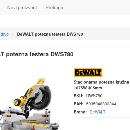
Novi proizvodi
Pretraga
 drvo
DeWALT potezna testera DWS780
T potezna testera DWS780
Stacionarna potezna kružna 
1675W 305mm
SKU:
DWS780
EAN:
5035048332344
Brend:
DeWALT