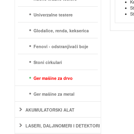
Ke
S
St
Univerzalne testere
Glodalice, renda, kekserica
Fenovi - odstranjivači boje
Stoni cirkulari
Ger mašine za drvo
Ger mašine za metal
AKUMULATORSKI ALAT
LASERI, DALJINOMERI I DETEKTORI