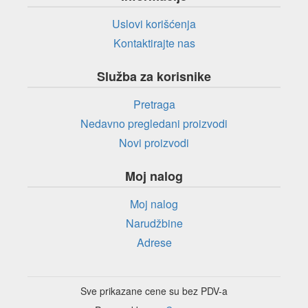
Uslovi korišćenja
Kontaktirajte nas
Služba za korisnike
Pretraga
Nedavno pregledani proizvodi
Novi proizvodi
Moj nalog
Moj nalog
Narudžbine
Adrese
Sve prikazane cene su bez PDV-a