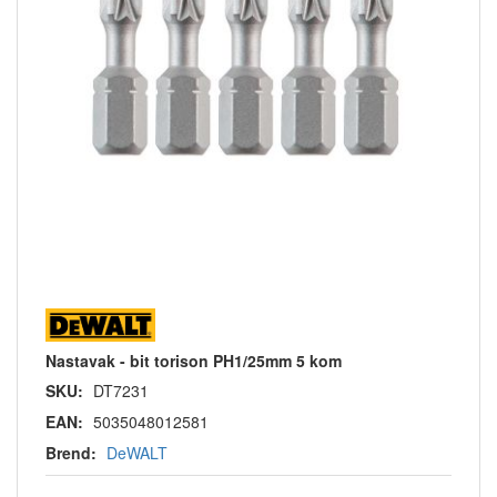
Nastavak - bit torison PH1/25mm 5 kom
SKU:
DT7231
EAN:
5035048012581
Brend:
DeWALT