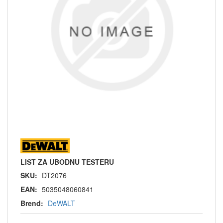
LIST ZA UBODNU TESTERU
SKU:
DT2076
EAN:
5035048060841
Brend:
DeWALT