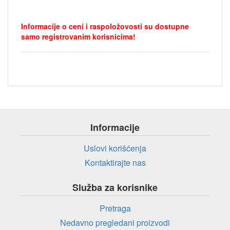
Informacije o ceni i raspoložovosti su dostupne
samo registrovanim korisnicima!
Informacije
Uslovi korišćenja
Kontaktirajte nas
Služba za korisnike
Pretraga
Nedavno pregledani proizvodi