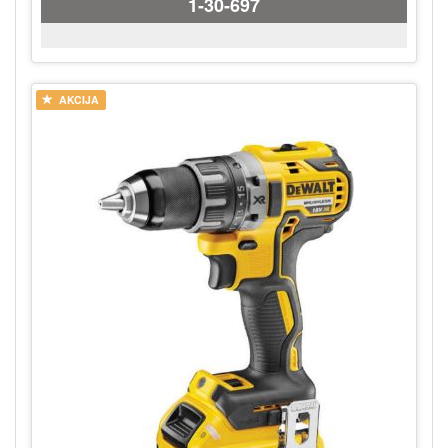
1-30-697
AKCIJA