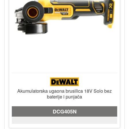
Akumulatorska ugaona brusilica 18V Solo bez
baterije i punjača
DCG405N