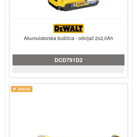
Akumulatorska bušilica - odvijač 2x2,0Ah
DCD791D2
AKCIJA