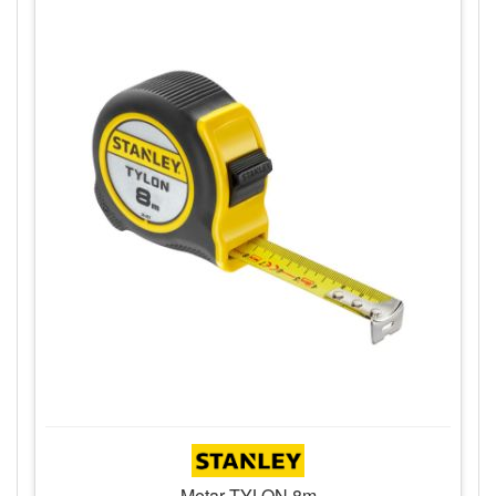
Metar TYLON 8m