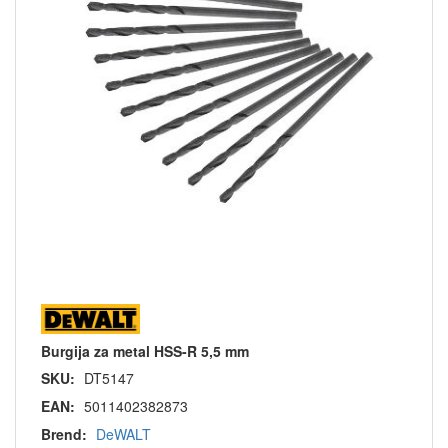
Burgija za metal HSS-R 5,5 mm
SKU:
DT5147
EAN:
5011402382873
Brend:
DeWALT