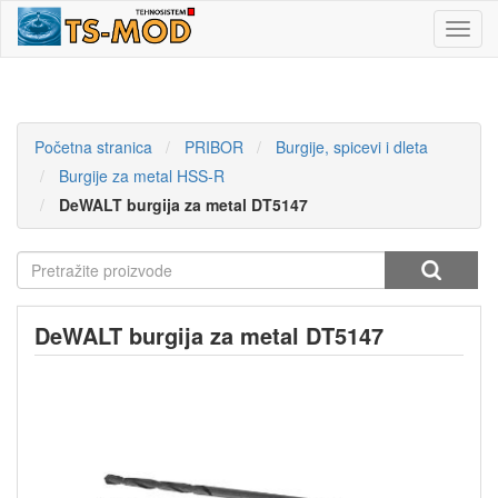
Toggl
navig
Početna stranica
PRIBOR
Burgije, spicevi i dleta
Burgije za metal HSS-R
DeWALT burgija za metal DT5147
DeWALT burgija za metal DT5147