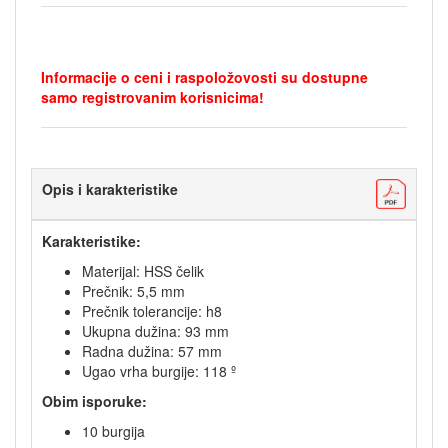
Informacije o ceni i raspoložovosti su dostupne
samo registrovanim korisnicima!
Opis i karakteristike
Karakteristike:
Materijal: HSS čelik
Prečnik: 5,5 mm
Prečnik tolerancije: h8
Ukupna dužina: 93 mm
Radna dužina: 57 mm
Ugao vrha burgije: 118 º
Obim isporuke:
10 burgija