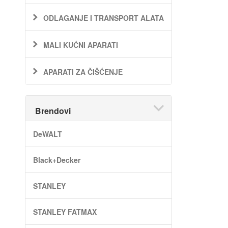
ODLAGANJE I TRANSPORT ALATA
MALI KUĆNI APARATI
APARATI ZA ČIŠĆENJE
Brendovi
DeWALT
Black+Decker
STANLEY
STANLEY FATMAX