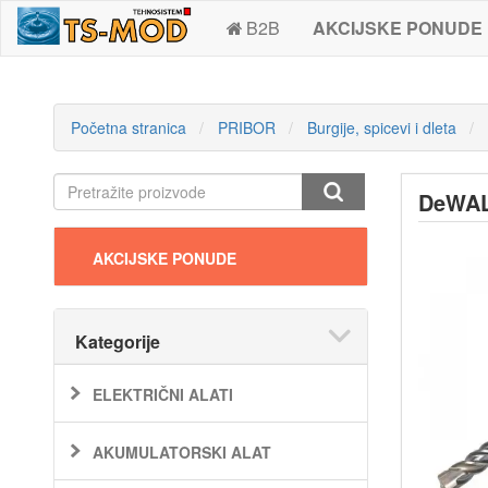
B2B
AKCIJSKE PONUDE
Početna stranica
PRIBOR
Burgije, spicevi i dleta
DeWAL
AKCIJSKE PONUDE
Kategorije
ELEKTRIČNI ALATI
AKUMULATORSKI ALAT