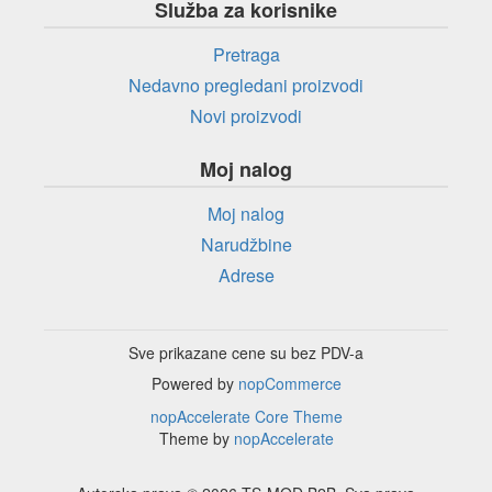
Služba za korisnike
Pretraga
Nedavno pregledani proizvodi
Novi proizvodi
Moj nalog
Moj nalog
Narudžbine
Adrese
Sve prikazane cene su bez PDV-a
Powered by
nopCommerce
nopAccelerate Core Theme
Theme by
nopAccelerate