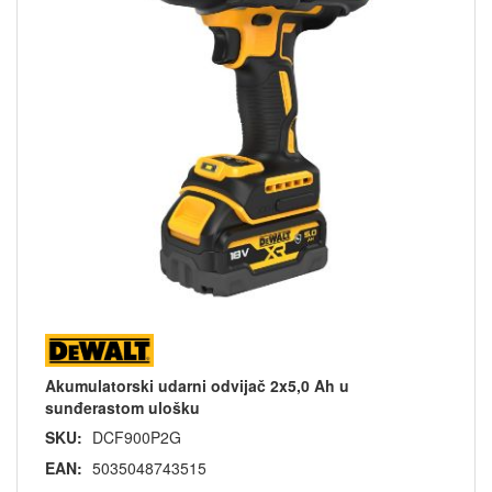
Akumulatorski udarni odvijač 2x5,0 Ah u
sunđerastom ulošku
SKU:
DCF900P2G
EAN:
5035048743515