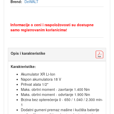
Brend:
DeWALT
Informacije o ceni i raspoložovosti su dostupne
samo registrovanim korisnicima!
Opis i karakteristike
Karakteristike:
Akumulator XR Li-Ion
Napon akumulatora 18 V
Prihvat alata 1/2"
Maks. obrtni moment - zavrtanje 1.400 Nm
Maks. obrtni moment - odvrtanje 1.900 Nm
Brzina bez opterećenja 0 - 650 / 1.040 / 2.300 min-
1
Dodatni gumeni premaz mašine i kućišta baterije