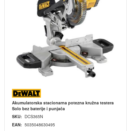
Akumulatorska stacionarna potezna kružna testera
Solo bez baterije i punjača
SKU:
DCS365N
EAN:
5035048630495