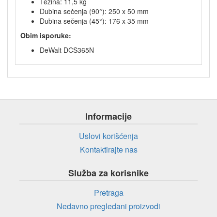
Težina: 11,5 kg
Dubina sečenja (90°): 250 x 50 mm
Dubina sečenja (45°): 176 x 35 mm
Obim isporuke:
DeWalt DCS365N
Informacije
Uslovi korišćenja
Kontaktirajte nas
Služba za korisnike
Pretraga
Nedavno pregledani proizvodi