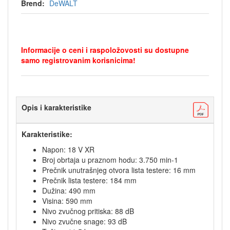
Brend:
DeWALT
Informacije o ceni i raspoložovosti su dostupne
samo registrovanim korisnicima!
Opis i karakteristike
Karakteristike:
Napon: 18 V XR
Broj obrtaja u praznom hodu: 3.750 min-1
Prečnik unutrašnjeg otvora lista testere: 16 mm
Prečnik lista testere: 184 mm
Dužina: 490 mm
Visina: 590 mm
Nivo zvučnog pritiska: 88 dB
Nivo zvučne snage: 93 dB