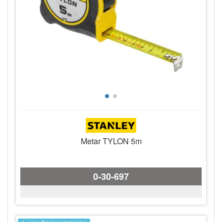
Metar TYLON 5m
0-30-697