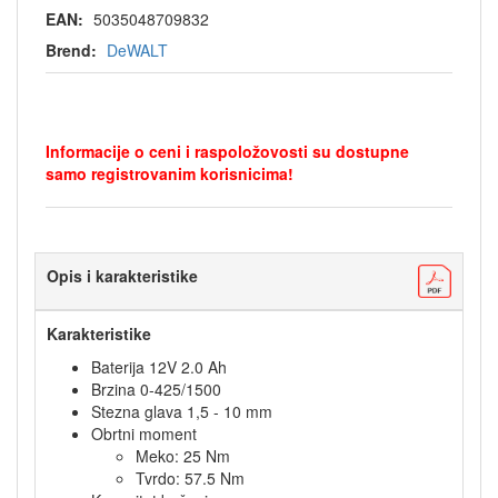
EAN:
5035048709832
Brend:
DeWALT
Informacije o ceni i raspoložovosti su dostupne
samo registrovanim korisnicima!
Opis i karakteristike
Karakteristike
Baterija 12V 2.0 Ah
Brzina 0­-425/1500
Stezna glava 1,5 - 10 mm
Obrtni moment
Meko: 25 Nm
Tvrdo: 57.5 Nm