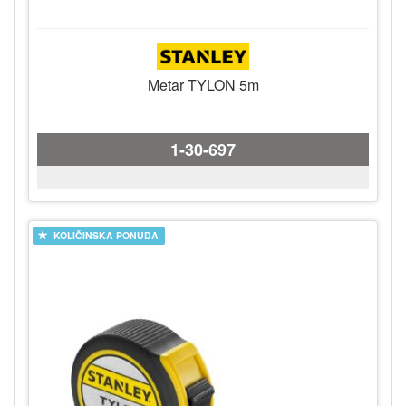
Metar TYLON 5m
1-30-697
KOLIČINSKA PONUDA