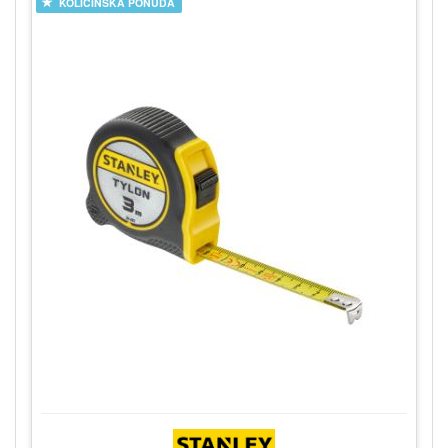
KOLIČINSKA PONUDA