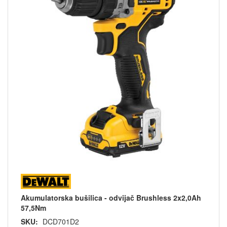
Akumulatorska bušilica - odvijač Brushless 2x2,0Ah
57,5Nm
SKU:
DCD701D2