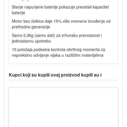
Stanje napunjene baterije pokazuje preostali kapacitet
baterije
Motor bez četkica daje 15% više vremena izvođenja od
prethodne generacije
Samo 0,9kg (samo alat) za vrhunsku prenosivost i
jednostavnu upotrebu
15 položaja podesiva kontrola obrttnog momenta za
neprekidno odvijanje vijaka u različitim materijalima
Kupci koji su kupili ovaj proizvod kupili su i