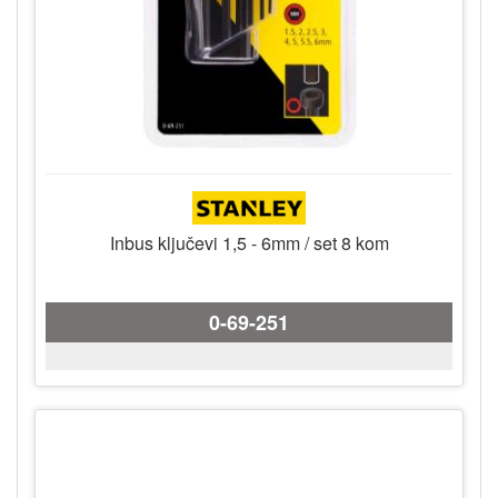
Inbus ključevi 1,5 - 6mm / set 8 kom
0-69-251