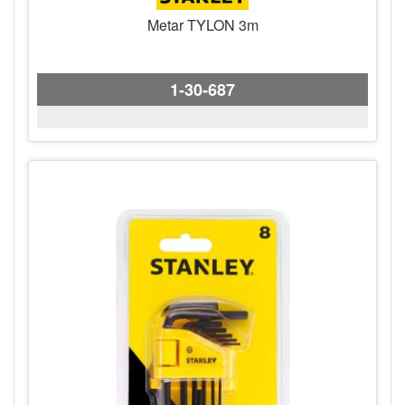
Metar TYLON 3m
1-30-687