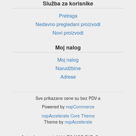
Služba za korisnike
Pretraga
Nedavno pregledani proizvodi
Novi proizvodi
Moj nalog
Moj nalog
Narudžbine
Adrese
Sve prikazane cene su bez PDV-a
Powered by
nopCommerce
nopAccelerate Core Theme
Theme by
nopAccelerate