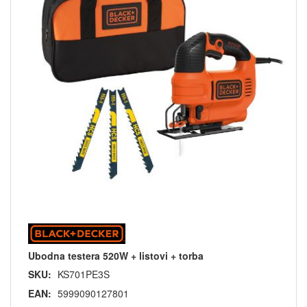
Ubodna testera 520W + listovi + torba
SKU:
KS701PE3S
EAN:
5999090127801