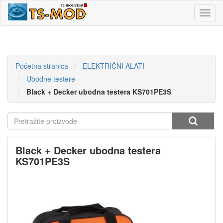
Toggl
navig
Početna stranica
ELEKTRIČNI ALATI
Ubodne testere
Black + Decker ubodna testera KS701PE3S
Black + Decker ubodna testera
KS701PE3S