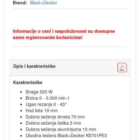
Brend:
Black+Decker
Informacije o ceni i raspoložovosti su dostupne
samo registrovanim korisnicima!
Opis i karakteristike
Karakteristike
Snaga 520 W
Brzina 0 - 3.000 min-1
Ugao rezanja 0 - 45°
Hod lista 19 mm
Dubina sečenja drveta 70 mm
Dubina sečenja čelika 5 mm
Dubina sečenja aluminijuma 15 mm
Ubodna testera Black+Decker KS701PE3