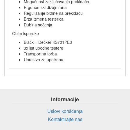
Mogućnost zaključavanja prekidača
Ergonomski dizajnirana
Regulisanje brzine na prekidaču
Brza izmena testerica
Dubina sečenja
Obim isporuke
Black + Decker KS701PE3
3x list ubodne testere
Transportna torba
Uputstvo za upotrebu
Informacije
Uslovi korišćenja
Kontaktirajte nas