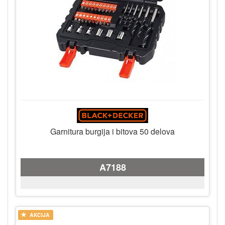
Garnitura burgija i bitova 50 delova
A7188
AKCIJA