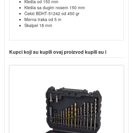
Klešta od 150 mm
Klešta sa dugim nosem 150 mm
Čekić BDHT-51242 od 450 gr
Merna traka od 5 m
Skalpel 18 mm
Kupci koji su kupili ovaj proizvod kupili su i