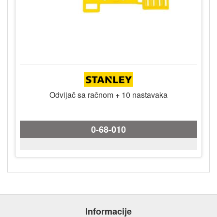
Odvijač sa račnom + 10 nastavaka
0-68-010
Informacije