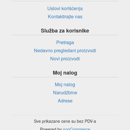
Uslovi korišćenja
Kontaktirajte nas
Služba za korisnike
Pretraga
Nedavno pregledani proizvodi
Novi proizvodi
Moj nalog
Moj nalog
Narudžbine
Adrese
Sve prikazane cene su bez PDV-a
Powered by
nopCommerce