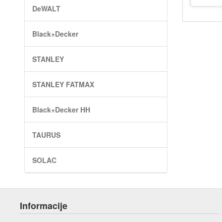
DeWALT
Black+Decker
STANLEY
STANLEY FATMAX
Black+Decker HH
TAURUS
SOLAC
Informacije