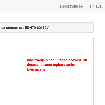
Registrujte se
Prijava
ač sa račnom set BDHT0-62130V
Informacije o ceni i raspoložovosti su
dostupne samo registrovanim
korisnicima!