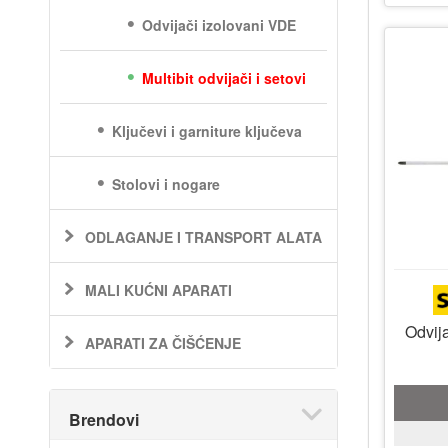
Odvijači izolovani VDE
Multibit odvijači i setovi
Ključevi i garniture ključeva
Stolovi i nogare
ODLAGANJE I TRANSPORT ALATA
MALI KUĆNI APARATI
Odvij
APARATI ZA ČIŠĆENJE
Brendovi