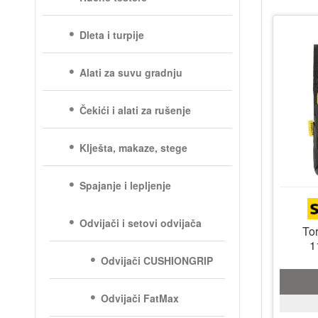
Dleta i turpije
Alati za suvu gradnju
Čekići i alati za rušenje
Klješta, makaze, stege
Spajanje i lepljenje
Odvijači i setovi odvijača
Tor
1
Odvijači CUSHIONGRIP
Odvijači FatMax