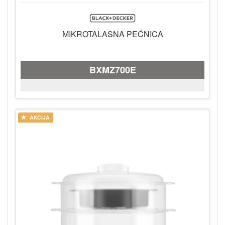
MIKROTALASNA PEĆNICA
BXMZ700E
AKCIJA