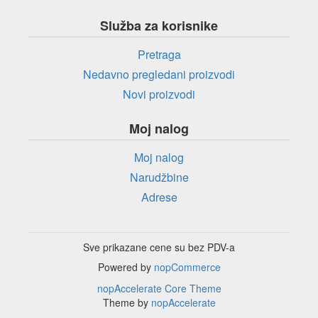
Služba za korisnike
Pretraga
Nedavno pregledani proizvodi
Novi proizvodi
Moj nalog
Moj nalog
Narudžbine
Adrese
Sve prikazane cene su bez PDV-a
Powered by
nopCommerce
nopAccelerate Core Theme
Theme by
nopAccelerate