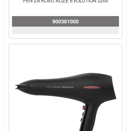
FEN ZA KOSU ALIZE EVOLUTION 2200
900381000