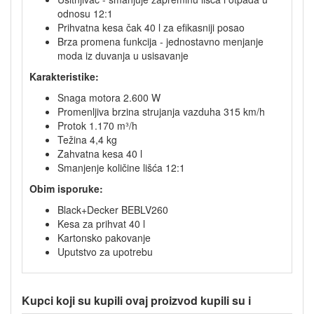
odnosu 12:1
Prihvatna kesa čak 40 l za efikasniji posao
Brza promena funkcija - jednostavno menjanje
moda iz duvanja u usisavanje
Karakteristike:
Snaga motora 2.600 W
Promenljiva brzina strujanja vazduha 315 km/h
Protok 1.170 m³/h
Težina 4,4 kg
Zahvatna kesa 40 l
Smanjenje količine lišća 12:1
Obim isporuke:
Black+Decker BEBLV260
Kesa za prihvat 40 l
Kartonsko pakovanje
Uputstvo za upotrebu
Kupci koji su kupili ovaj proizvod kupili su i